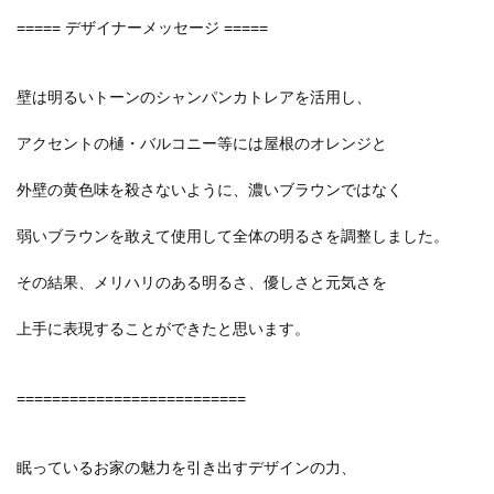
===== デザイナーメッセージ =====
壁は明るいトーンのシャンパンカトレアを活用し、
アクセントの樋・バルコニー等には屋根のオレンジと
外壁の黄色味を殺さないように、濃いブラウンではなく
弱いブラウンを敢えて使用して全体の明るさを調整しました。
その結果、メリハリのある明るさ、優しさと元気さを
上手に表現することができたと思います。
==========================
眠っているお家の魅力を引き出すデザインの力、