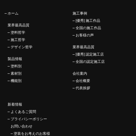
ホーム
施工事例
[優秀] 施工作品
業界最高品質
全国の施工作品
塗料哲学
お客様の声
施工哲学
デザイン哲学
業界最高品質
[優秀] 認定施工店
製品情報
全国の認定施工店
塗料別
素材別
会社案内
機能別
会社概要
代表挨拶
新着情報
よくあるご質問
プライバシーポリシー
お問い合わせ
塗装をお考えのお客様