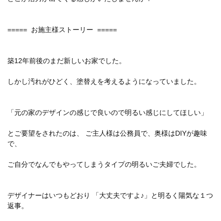
===== お施主様ストーリー =====
築12年前後のまだ新しいお家でした。
しかし汚れがひどく、塗替えを考えるようになっていました。
「元の家のデザインの感じで良いので明るい感じにしてほしい」
とご要望をされたのは、 ご主人様は公務員で、奥様はDIYが趣味
で、
ご自分でなんでもやってしまうタイプの明るいご夫婦でした。
デザイナーはいつもどおり 「大丈夫ですよ♪」と明るく陽気な１つ
返事。