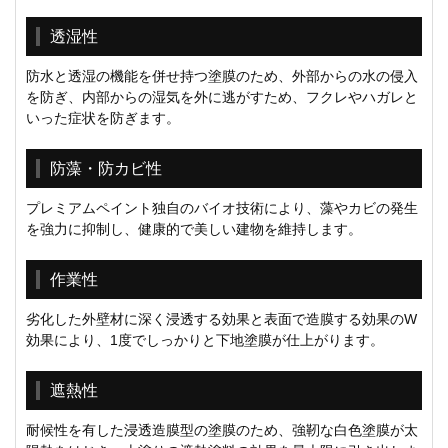
透湿性
防水と透湿の機能を併せ持つ塗膜のため、外部からの水の侵入
を防ぎ、内部からの湿気を外に逃がすため、フクレやハガレと
いった症状を防ぎます。
防藻・防カビ性
プレミアムペイント独自のバイオ技術により、藻やカビの発生
を強力に抑制し、健康的で美しい建物を維持します。
作業性
劣化した外壁材に深く浸透する効果と表面で造膜する効果のW
効果により、1度でしっかりと下地塗膜が仕上がります。
遮熱性
耐候性を有した浸透造膜型の塗膜のため、強靭な白色塗膜が太