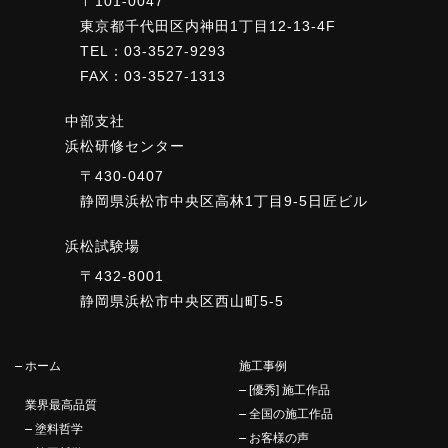
〒101-0047
東京都千代田区内神田1丁目12-13-4F
TEL：03-3527-9293
FAX：03-3527-1313
中部支社
浜松研修センター
〒430-0407
静岡県浜松市中央区高林1丁目9-5日匠ビル
浜松試験場
〒432-8001
静岡県浜松市中央区西山町5-5
ホーム
施工事例
[優秀] 施工作品
業界最高品質
全国の施工作品
塗料哲学
お客様の声