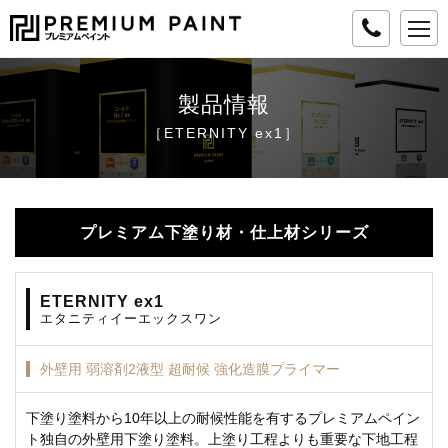
to
na
製品情報
［ETERNITY ex1］
プレミアム下塗り材・仕上材シリーズ
ETERNITY ex1
エタニティイーエックスワン
外壁用 弱溶剤2液型 超耐候 強化造膜プライマー
下塗り塗料から10年以上の耐候性能を有するプレミアムペイン
ト独自の外壁用下塗り塗料。上塗り工程よりも重要な下地工程