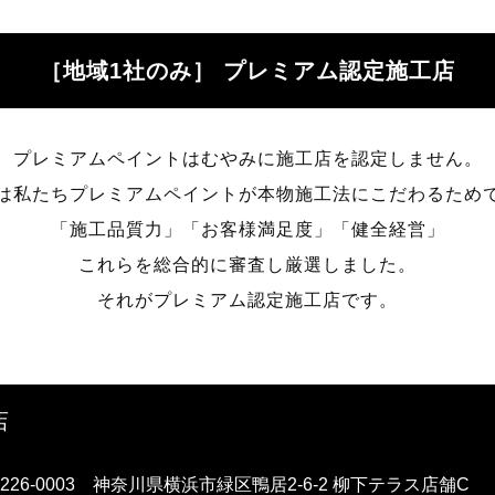
［地域1社のみ］
プレミアム認定施工店
プレミアムペイントはむやみに施工店を認定しません。
は私たちプレミアムペイントが本物施工法にこだわるため
「施工品質力」「お客様満足度」「健全経営」
これらを総合的に審査し厳選しました。
それがプレミアム認定施工店です。
店
226-0003 神奈川県横浜市緑区鴨居2-6-2 柳下テラス店舗C