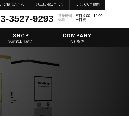
お客様はこちら
施工店様はこちら
よくあるご質問
3-3527-9293
営業時間
平日 9:00～18:00
休日
土日祝
SHOP
COMPANY
認定施工店紹介
会社案内