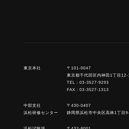
東京本社
〒101-0047
東京都千代田区内神田1丁目12-1
TEL：03-3527-9293
FAX：03-3527-1313
中部支社
〒430-0407
浜松研修センター
静岡県浜松市中央区高林1丁目9
浜松試験場
〒432-8001